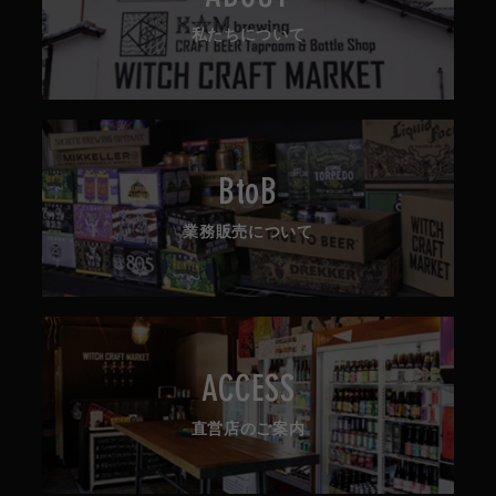
私たちについて
BtoB
業務販売について
ACCESS
直営店のご案内