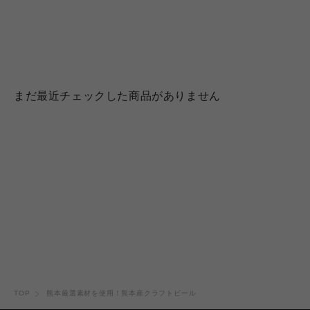
まだ最近チェックした商品がありません
TOP
熊本厳選素材を使用！熊本産クラフトビール