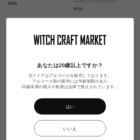
GRAND ASO BREWERY
通
¥990
常
通
¥920
価
常
格
価
格
あなたは20歳以上ですか？
当ストアはアルコールを販売しております。
アルコール類の販売には年齢制限があり
20歳未満の購入や飲酒は法律で禁止されています。
SOLD OUT
SOLD OUT
はい
Native Dancer/ ネイティブ ダンサ
EPISODE Ⅴ AMAKUSA STRIKES
ー
BACK/ エピソード5 アマクサ スト
ライクス バック
AMAKUSA SONAR BEER
AMAKUSA SONAR BEER
いいえ
通
通
¥990
¥990
常
常