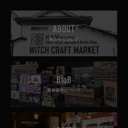
ABOUT
私たちについて
BtoB
業務販売について