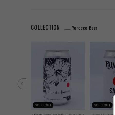
COLLECTION
Yorocco Beer
SOLD OUT
SOLD OUT