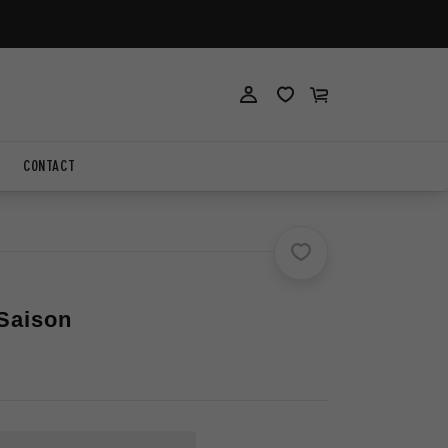
ロ
ロ
カ
グ
グ
ー
イ
イ
ト
ン
ン
CONTACT
Saison