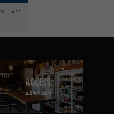
地震〉くまもと
ACCESS
直営店のご案内