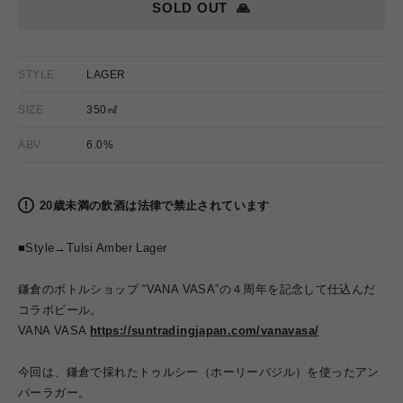
SOLD OUT
🙏
STYLE
LAGER
SIZE
350㎖
ABV
6.0%
20歳未満の飲酒は法律で禁止されています
■Style→
Tulsi Amber Lager
鎌倉のボトルショップ “VANA VASA”の４周年を記念して仕込んだ
コラボビール。
VANA VASA
https://suntradingjapan.com/vanavasa/
今回は、鎌倉で採れたトゥルシー（ホーリーバジル）を使ったアン
バーラガー。