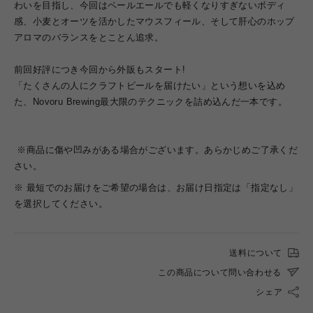
わいを目指し、今回はペールエールでも軽くなりすぎないボディ
感、小麦とオーツを活かしたマウスフィール、そして肝心のホップ
アロマのバランスをとことん追求。
前回好評につき今回から外販もスタート!
「たくさんの人にクラフトビールを届けたい」という想いを込め
た、Novoru Brewing最大限のテクニックを詰め込んだ一本です。
※商品に傷や凹みがある場合がございます。あらかじめご了承くだ
さい。
※ 最短でのお届けをご希望の場合は、お届け日指定は「指定なし」
を選択してください。
送料について
この商品について問い合わせる
シェア