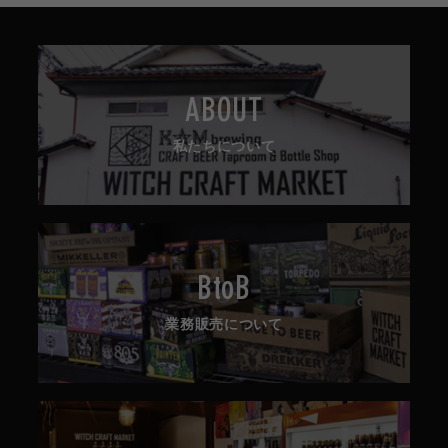
ABOUT
私たちについて
BtoB
業務販売について