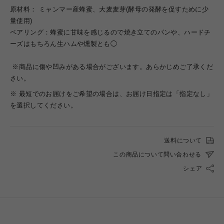
原材料：
ミャンマー産蜂蜜、大麦麦芽(酵母の発酵を促すために少
量使用)
ペアリング：蜂蜜に甘味を感じるので焼き立てのパンや、ハードチ
ーズはもちろん生ハムや燻製とも◯
※商品に傷や凹みがある場合がございます。あらかじめご了承くだ
さい。
※ 最短でのお届けをご希望の場合は、お届け日指定は「指定なし」
を選択してください。
送料について
この商品について問い合わせる
シェア