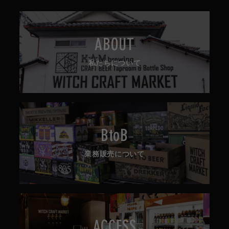
ABOUT
私たちについて
BtoB
業務販売について
ACCESS