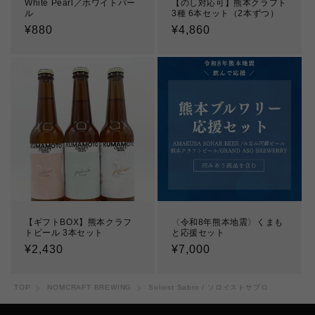
White Pearl／ホワイトパー
【のし対応可】熊本クラフト
ル
3種 6本セット（2本ずつ）
通
¥880
通
¥4,860
常
常
価
価
格
格
【ギフトBOX】熊本クラフ
〈令和8年熊本地震〉くまも
トビール 3本セット
と応援セット
通
¥2,430
通
¥7,000
常
常
価
価
TOP
NOMCRAFT BREWING
Soloist Sabro / ソロイストサブロ
格
格