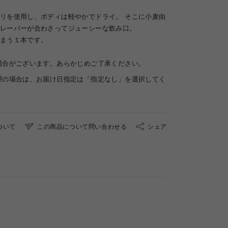
リを使用し、ボディは軽やかでドライ。 そこに小麦由
レーバーが合わさってジューシーな飲み口。
まう１本です。
場合がございます。あらかじめご了承ください。
望の場合は、お届け日指定は「指定なし」を選択してく
ついて
この商品について問い合わせる
シェア