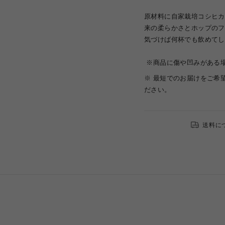
原材料に自家栽培コシヒカ
来の柔らかさとホップのフ
気づけば何杯でも飲めてし
※商品に傷や凹みがある
※ 最短でのお届けをご希
ださい。
送料に