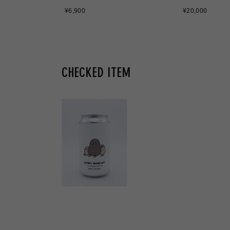
通
通
¥6,900
¥20,000
常
常
価
価
格
格
CHECKED ITEM