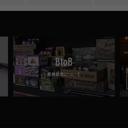
BtoB
業務販売について