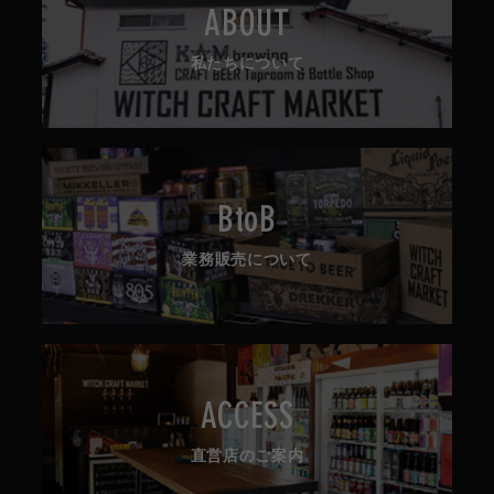
ABOUT
私たちについて
BtoB
業務販売について
ACCESS
直営店のご案内