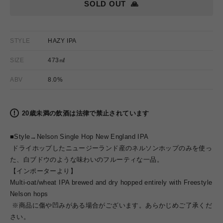
SOLD OUT
🙏
STYLE
HAZY IPA
SIZE
473㎖
ABV
8.0%
20歳未満の飲酒は法律で禁止されています
■Style→
Nelson Single Hop New England IPA
ドライホップしたニュージーランド産のネルソンホップのみを使っ
た、白ブドウのような味わいのフルーティな一品。
【インポーターより】
Multi-oat/wheat IPA brewed and dry hopped entirely with Freestyle
Nelson hops
※商品に傷や凹みがある場合がございます。あらかじめご了承くだ
さい。