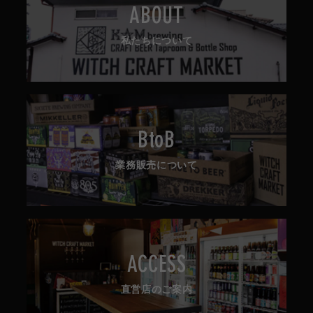
ABOUT
私たちについて
BtoB
業務販売について
ACCESS
直営店のご案内