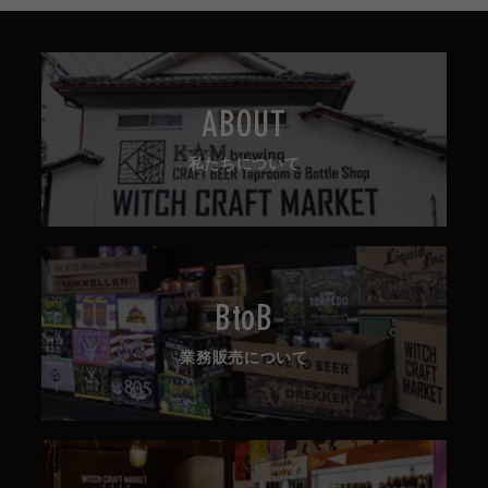
ABOUT
私たちについて
BtoB
業務販売について