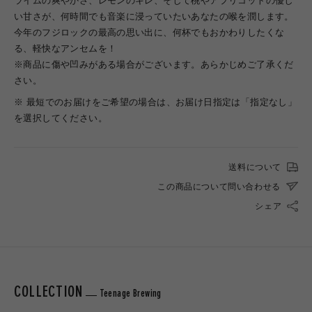
ライムの爽やかさ、レモンのキレ、そして桃やアプリコットの優し
い甘さが、何時間でも音楽に浸っていたいあなたの喉を潤します。
今年のフジロックの最高の思い出に、何杯でもおかわりしたくな
る、軽快なアンセムを！
※商品に傷や凹みがある場合がございます。あらかじめご了承くだ
さい。
※ 最短でのお届けをご希望の場合は、お届け日指定は「指定なし」
を選択してください。
送料について
この商品について問い合わせる
シェア
COLLECTION
Teenage Brewing