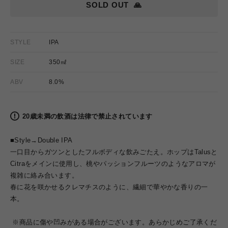
SOLD OUT
🙏
STYLE
IPA
SIZE
350㎖
ABV
8.0%
20歳未満の飲酒は法律で禁止されています
■Style→Double IPA
一口目からガツンとしたフルボディな飲みごたえ。ホップはTalusと
Citraをメインに使用し、桃やパッションフルーツのようなアロマが
複雑に絡み合います。
春に花を咲かせるクレマチスのように、繊細で華やかな香りの一
本。
※商品に傷や凹みがある場合がございます。あらかじめご了承くだ