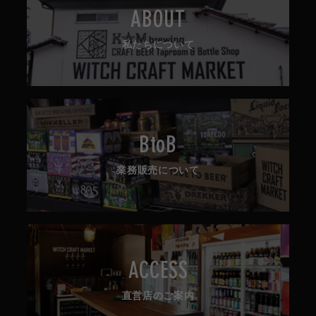
ABOUT
私たちについて
BtoB
業務販売について
ACCESS
直営店のご案内