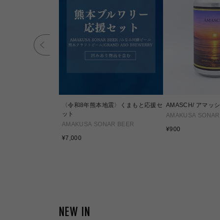
〈令和8年熊本地震〉くまもと応援セ
AMASCH/ アマッ
ット
AMAKUSA SONAR
AMAKUSA SONAR BEER
通
¥900
通
常
¥7,000
常
価
価
格
格
NEW IN