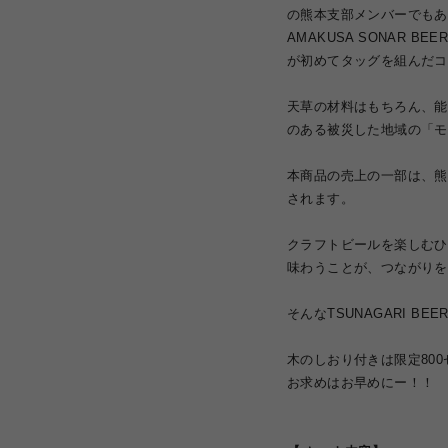
の熊本支部メンバーでもあ
AMAKUSA SONAR BEER
が初めてタッグを組んだコ
天草の材料はもちろん、能
のある被災した地域の「モ
本商品の売上の一部は
、熊
されます
。
クラフトビールを楽しむひ
味わうことが、つながりを
そんなTSUNAGARI BE
木のしおり付きは限定80
お求めはお早めにー！！