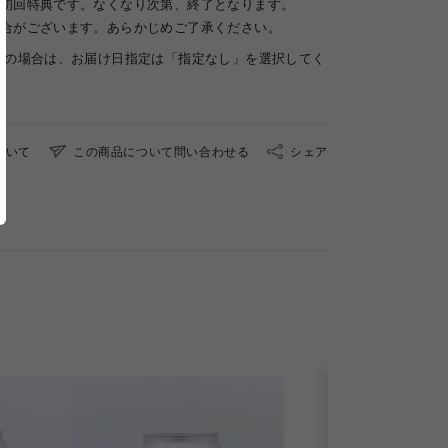
初回特典です。なくなり次第、終了となります。
合がございます。あらかじめご了承ください。
望の場合は、お届け日指定は「指定なし」を選択してく
ついて
この商品について問い合わせる
シェア