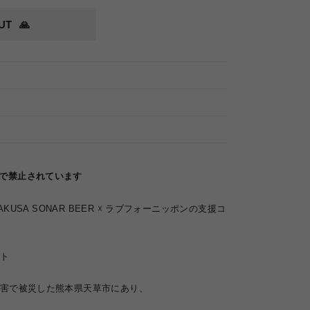
UT
🙏
律で禁止されています
KUSA SONAR BEER
☓ ラブフォーニッポン
の支援コ
ト
害で被災した熊本県天草市にあり、