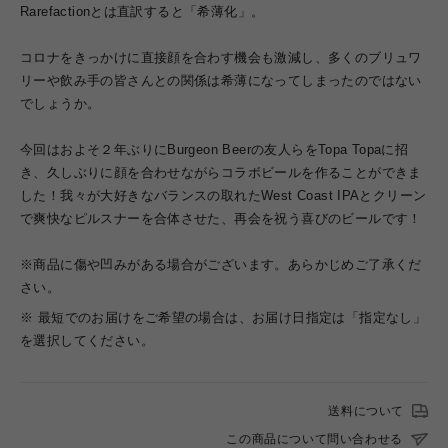
Rarefactionとは直訳すると「希薄化」。
コロナをきっかけに直接顔を合わす機会も激減し、多くのブリュワ
リーや飲み手の皆さんとの関係は希薄になってしまったのではない
でしょうか。
今回はおよそ２年ぶりにBurgeon Beerの友人らをTopa Topaに招
き、久しぶりに顔を合わせながらコラボビールを作ることができま
した！我々が大好きなバランスの取れたWest Coast IPAとクリーン
で爽快なピルスナーを合体させた、再会を祝う喜びのビールです！
※商品に傷や凹みがある場合がございます。あらかじめご了承くだ
さい。
※ 最短でのお届けをご希望の場合は、お届け日指定は「指定なし」
を選択してください。
送料について
この商品について問い合わせる