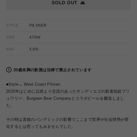
SOLD OUT
🙏
STYLE
PILSNER
SIZE
473ml
ABV
5.6%
20歳未満の飲酒は法律で禁止されています
■Style→ West Coast Pilsner
2020年はじめに以前より交流のあったサンディエゴの新進気鋭ブリ
ュワリー、Burgeon Beer Companyとコラボビールを醸造しまし
た。
その時は直後のパンデミックの影響でここまで世界や社会情勢が変
化するとは思ってもみませんでした。