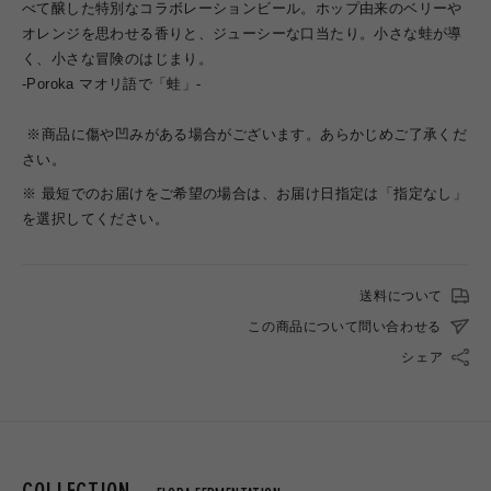
べて醸した特別なコラボレーションビール。ホップ由来のベリーや
オレンジを思わせる香りと、ジューシーな口当たり。小さな蛙が導
く、小さな冒険のはじまり。
-Poroka マオリ語で「蛙」-
※商品に傷や凹みがある場合がございます。あらかじめご了承くだ
さい。
※ 最短でのお届けをご希望の場合は、お届け日指定は「指定なし」
を選択してください。
送料について
この商品について問い合わせる
シェア