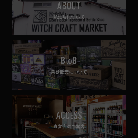
ABOUT
私たちについて
BtoB
業務販売について
ACCESS
直営店のご案内