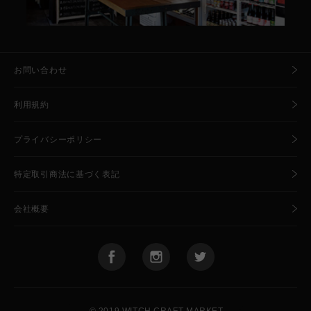
お問い合わせ
利用規約
プライバシーポリシー
特定取引商法に基づく表記
会社概要
🧙
🍺
© 2019 WITCH CRAFT MARKET