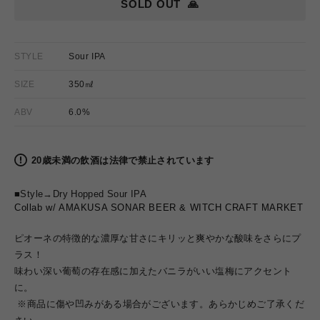
SOLD OUT
🙏
STYLE
Sour IPA
SIZE
350㎖
ABV
6.0%
20歳未満の飲酒は法律で禁止されています
■Style→Dry Hopped Sour IPA
Collab w/ AMAKUSA SONAR BEER & WITCH CRAFT MARKET
ピオーネの特徴的な濃厚な甘さにキリッと爽やかな酸味をさらにプ
ラス！
味わい深い葡萄の存在感に加えたバニラがいい塩梅にアクセント
に。
※商品に傷や凹みがある場合がございます。あらかじめご了承くだ