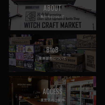
ABOUT
私たちについて
BtoB
業務販売について
ACCESS
直営店のご案内