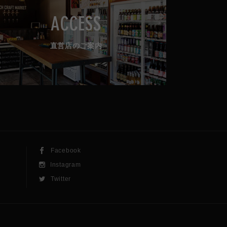
ACCESS
直営店のご案内
Facebook
Instagram
Twitter