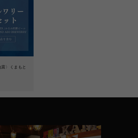
地震〉くまもと