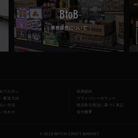
BtoB
業務販売について
めての方へ
利用規約
・配送方法
プライバシーポリシー
払い方法
特定取引商法に基づく表記
い合わせ
会社概要
🧙
🍺
© 2019 WITCH CRAFT MARKET