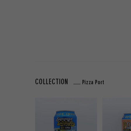
COLLECTION
Pizza Port