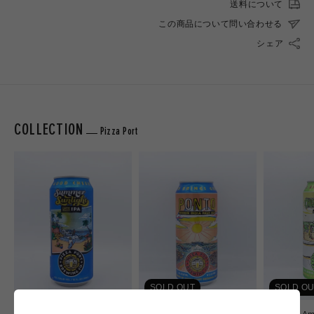
送料について
この商品について問い合わせる
シェア
COLLECTION
Pizza Port
SOLD OUT
SOLD OU