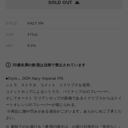
SOLD OUT
🙏
STYLE
HAZY IPA
SIZE
473㎖
ABV
8.0%
20歳未満の飲酒は法律で禁止されています
■Style→ DDH Hazy Imperial IPA
シトラ、ストラタ、コメット、イクリプスを使用。
コメットホップによるシトラス、パイナップルのフレーバー。
そしてオースト ラリアンホップの新種であるイクリプスからはスイ
ートオレンジのフレーバーが感じられる。
※商品に傷や凹みがある場合がございます。あらかじめご了承くだ
さい。
※ 最短でのお届けをご希望の場合は、お届け日指定は「指定なし」