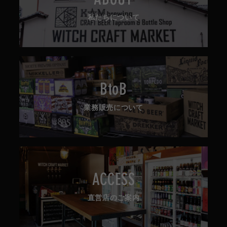
ABOUT
私たちについて
BtoB
業務販売について
ACCESS
直営店のご案内