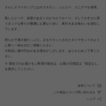
さらにドライホップにはネクタロン、シムコー、エニグマを使用。
熟したピーチ、粘度のあるトロピカルフルーツ、そしてかすかに漂
うダンクな香りが幾層にも重なり合い、奥行きある味わいを演出し
ています。
滑らかで果汁感たっぷり、まるでカットされたダイヤモンドのよう
に輝く一杯をぜひご堪能ください。
※商品に傷や凹みがある場合がございます。あらかじめご了承くだ
さい。
※ 最短でのお届けをご希望の場合は、お届け日指定は「指定なし」
を選択してください。
送料について
この商品について問い合わせる
シェア