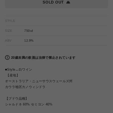
SOLD OUT
🙏
STYLE
SIZE
750㎖
ABV
12.9%
20歳未満の飲酒は法律で禁止されています
■Style→白ワイン
【産地】
オーストラリア・ニューサウスウェールズ州
カウラ地区カノウィンドラ
【ブドウ品種】
シャルドネ 60% セミヨン 40%