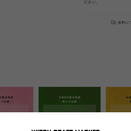
ださい。
送料に