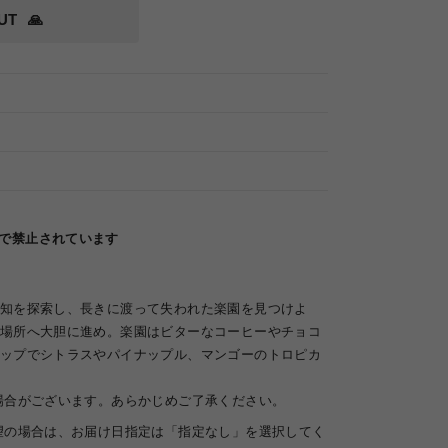
UT
🙏
律で禁止されています
知を探索し、長きに渡って失われた楽園を見つけよ
場所へ大胆に進め。楽園はビターなコーヒーやチョコ
ップでシトラスやパイナップル、マンゴーのトロピカ
場合がございます。あらかじめご了承ください。
望の場合は、お届け日指定は「指定なし」を選択してく