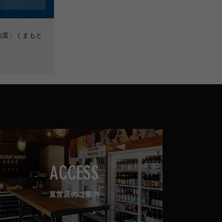
地震〉くまもと
ACCESS
直営店のご案内