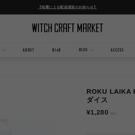
【地震による配送遅延のお知らせ】
BLOG
ABOUT
BtoB
ACCESS
ROKU LAIKA
ダイス
通
¥1,280
税込
常
価