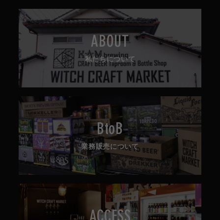
ABOUT
私たちについて
BtoB
業務販売について
ACCESS