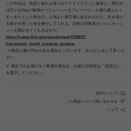
この作品は、自然と戯れる様々なアクティビティに最適だ。開けれ
ば広がるHopの複雑かつジューシーなフレーバー。小麦の柔らかく
すっきりとした飲み口。心地よい疲労感に包まれながら、吹き抜け
る風が火照った体を癒やしてくれる。自然の演奏家がジャムセッシ
ョンを聞かせてくれるはずだ。
https://camp-fire.jp/projects/view/479983?
list=search_result_projects_popular
※商品に傷や凹みがある場合がございます。あらかじめご了承くだ
さい。
※ 最短でのお届けをご希望の場合は、お届け日指定は「指定なし」
を選択してください。
送料について
この商品について問い合わせる
シェア