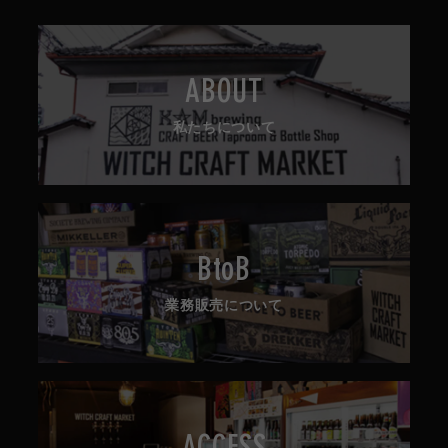
ABOUT
私たちについて
BtoB
業務販売について