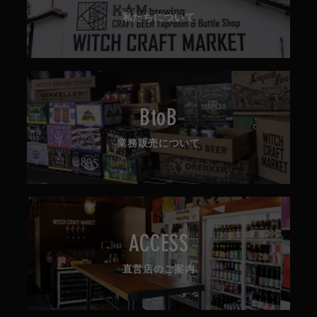
私たちについて
BtoB
業務販売について
ACCESS
直営店のご案内