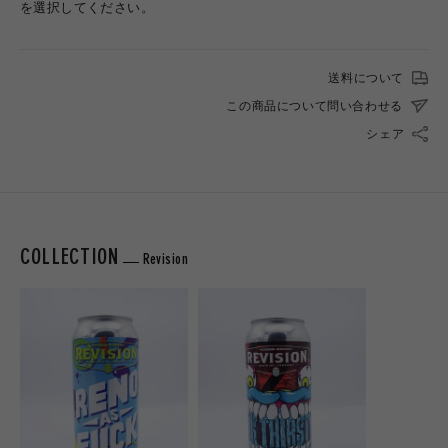
を選択してください。
送料について
この商品について問い合わせる
シェア
COLLECTION
Revision