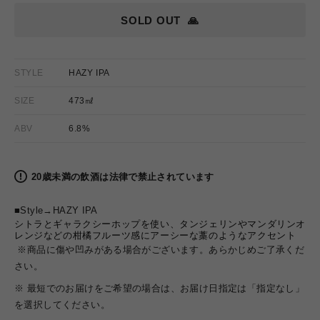
SOLD OUT
🙏
STYLE
HAZY IPA
SIZE
473㎖
ABV
6.8%
20歳未満の飲酒は法律で禁止されています
■Style→HAZY IPA
シトラとギャラクシーホップを使い、タンジェリンやマンダリンオ
レンジなどの柑橘フルーツ感にアーシーな藁のようなアクセント
※商品に傷や凹みがある場合がございます。あらかじめご了承くだ
さい。
※ 最短でのお届けをご希望の場合は、お届け日指定は「指定なし」
を選択してください。