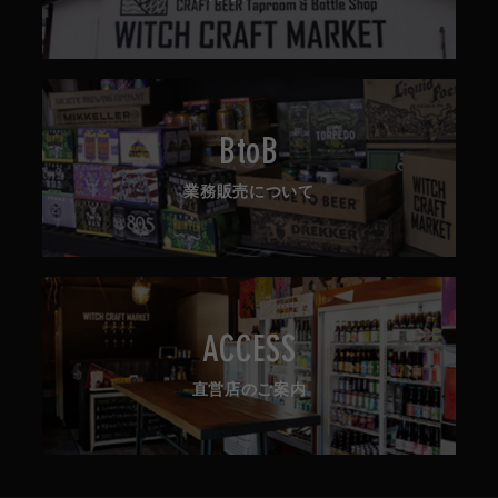
BtoB
業務販売について
ACCESS
直営店のご案内