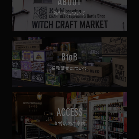
ABOUT
私たちについて
BtoB
業務販売について
ACCESS
直営店のご案内