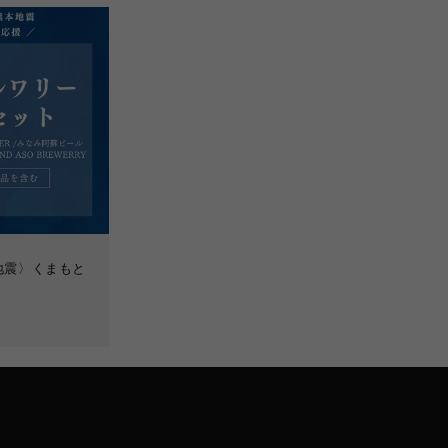
地震〉くまもと