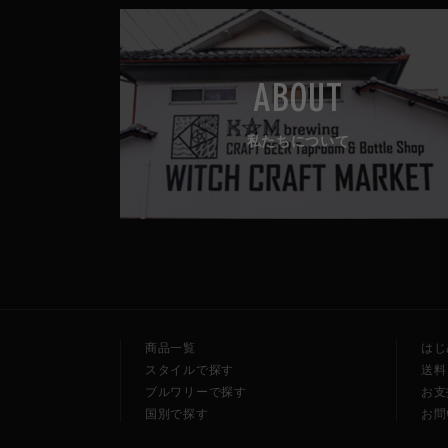
ABOUT
私たちについて
商品一覧
はじ
スタイルで探す
送料
ブルワリーで探す
お支
国別で探す
お問