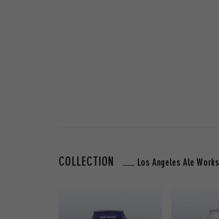
COLLECTION
Los Angeles Ale Work