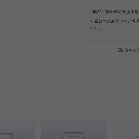
※商品に傷や凹みがある場
※ 最短でのお届けをご希
ださい。
送料に
s