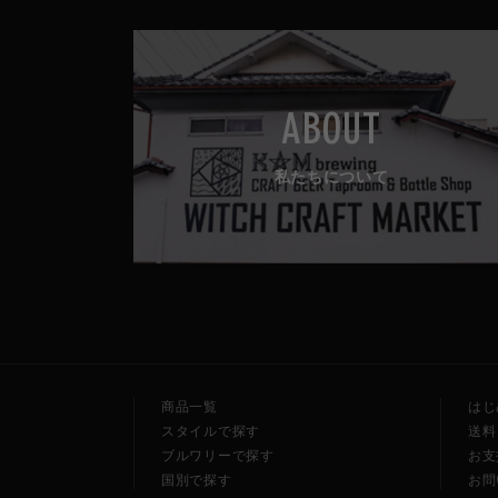
ABOUT
私たちについて
商品一覧
はじ
スタイルで探す
送料
ブルワリーで探す
お支
国別で探す
お問