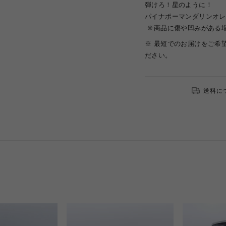
弾けろ！星のように！
パイナポーマンダリンオレ
※商品に傷や凹みがある
※ 最短でのお届けをご希
ださい。
送料に