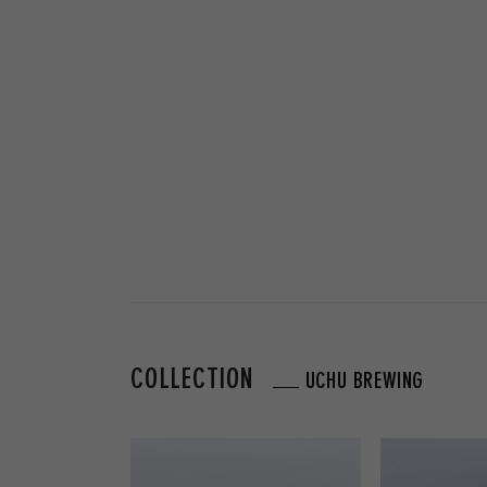
COLLECTION
UCHU BREWING