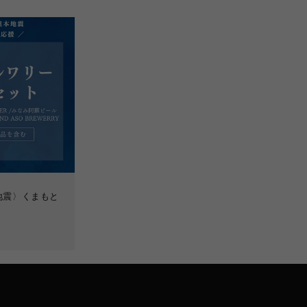
地震〉くまもと