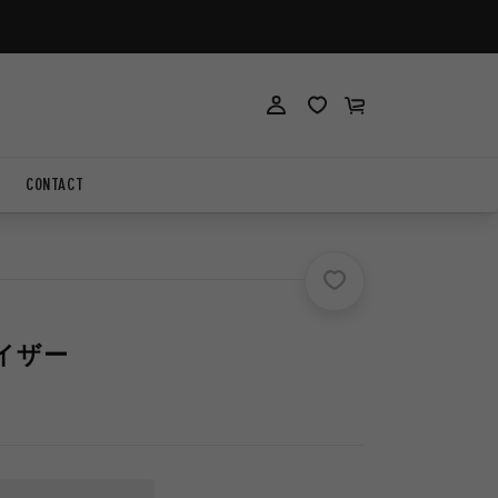
ロ
ロ
カ
グ
グ
ー
イ
イ
ト
ン
ン
CONTACT
レイザー