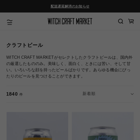
コンテ
ンツに
配送遅延解消のお知らせ
進む
カ
ー
ト
クラフトビール
WITCH CRAFT MARKETがセレクトしたクラフトビールは、
国内外
の厳選したもののみ。美味しく、面白く、ときには苦い、そして甘
い。いろいろな顔を持ったビールばかりです。あらゆる機会にぴっ
たりのビールを見つけることができます。
1840
件