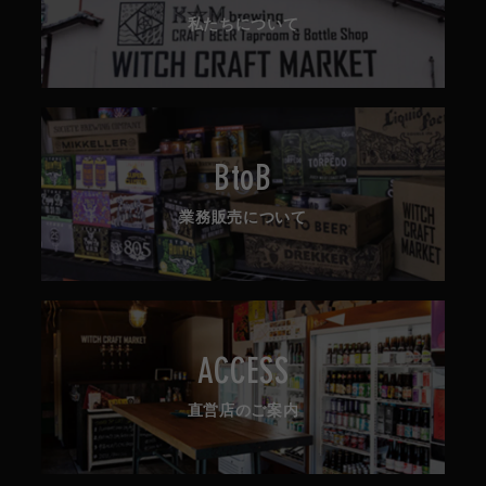
私たちについて
BtoB
業務販売について
ACCESS
直営店のご案内