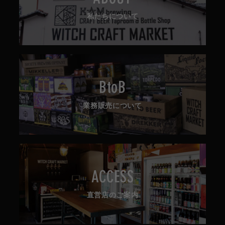
私たちについて
BtoB
業務販売について
ACCESS
直営店のご案内