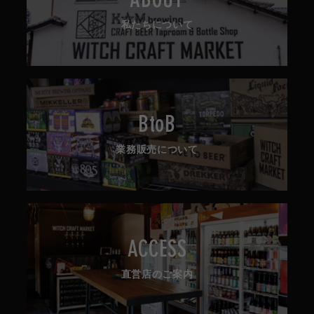
ABOUT
私たちについて
BtoB
業務販売について
ACCESS
直営店のご案内