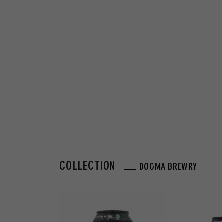
COLLECTION
DOGMA BREWRY