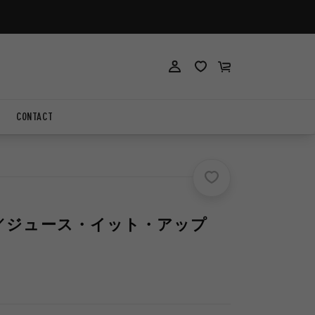
ロ
ロ
カ
グ
グ
ー
イ
イ
ト
ン
ン
CONTACT
 UP!／ジュース・イット・アップ