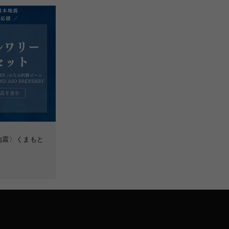
地震〉くまもと