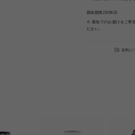
賞味期限23/0615
※ 最短でのお届けをご希
ださい。
送料に