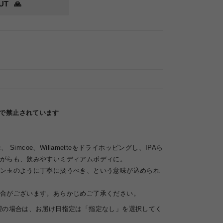
UT
🙏
律で禁止されています
aic、 Simcoe、Willametteをドライホッピングし、IPAら
がらも、飲みやすいミディアムボディに。
ン玉のように丁寧に扱うべき、という意味が込められ
合がございます。あらかじめご了承ください。
望の場合は、お届け日指定は「指定なし」を選択してく