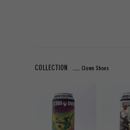
COLLECTION
Clown Shoes