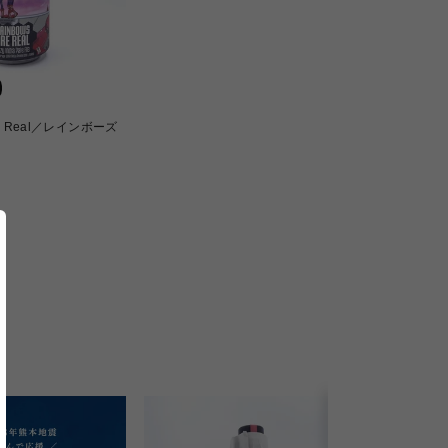
are Real／レインボーズ