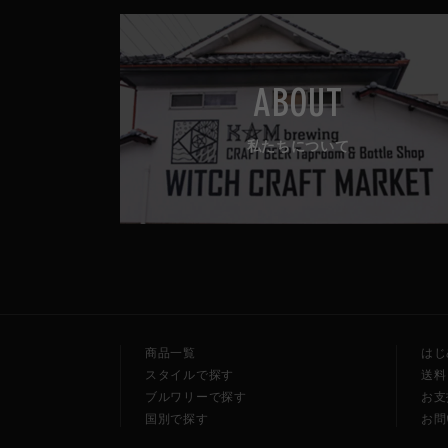
ABOUT
私たちについて
商品一覧
はじ
スタイルで探す
送料
ブルワリーで探す
お支
国別で探す
お問