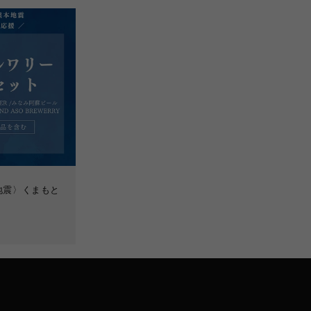
地震〉くまもと