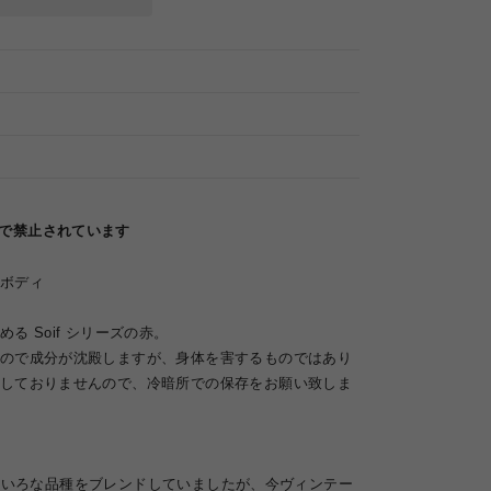
律で禁止されています
トボディ
る Soif シリーズの赤。
ので成分が沈殿しますが、身体を害するものではあり
しておりませんので、冷暗所での保存をお願い致しま
eはいろいろな品種をブレンドしていましたが、今ヴィンテー