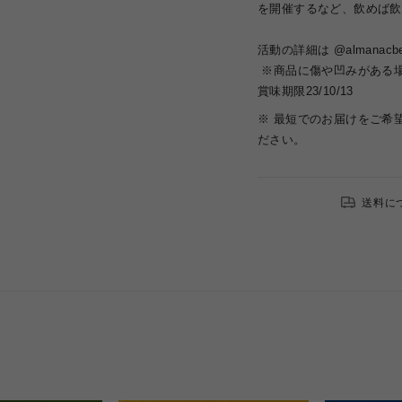
を開催するなど、飲めば飲
活動の詳細は @almanacbe
※商品に傷や凹みがある
賞味期限23/10/13
※ 最短でのお届けをご希
ださい。
送料に