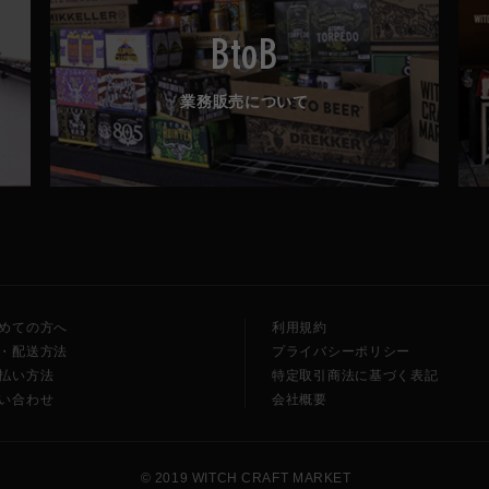
BtoB
業務販売について
めての方へ
利用規約
・配送方法
プライバシーポリシー
払い方法
特定取引商法に基づく表記
い合わせ
会社概要
🧙
🍺
© 2019 WITCH CRAFT MARKET