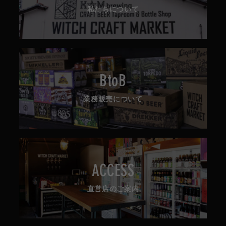
私たちについて
BtoB
業務販売について
ACCESS
直営店のご案内