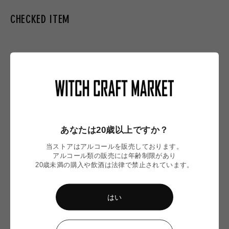
格
CHECKED ITEM
まだ最近チェックした商品がありません
あなたは20歳以上ですか？
当ストアはアルコールを販売しております。
アルコール類の販売には年齢制限があり
20歳未満の購入や飲酒は法律で禁止されています。
はい