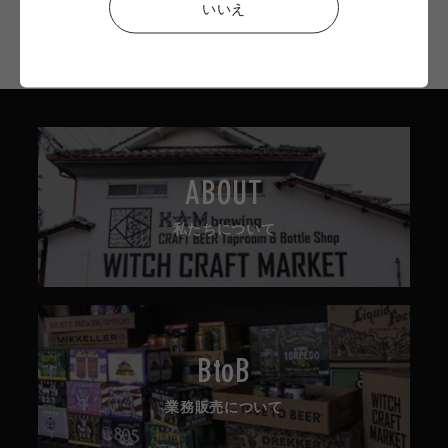
いいえ
TOP
Fieldwork Brewing
ABOUT
私たちについて
BtoB
業務販売について