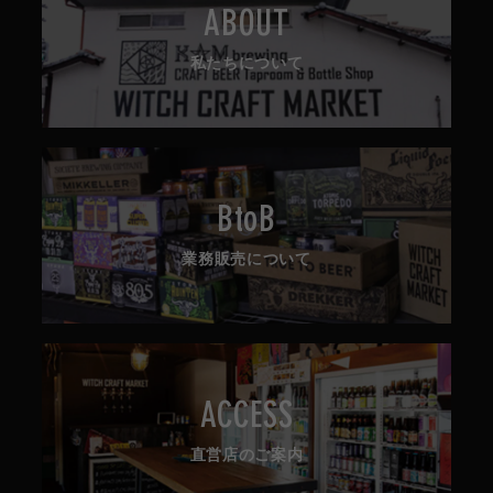
ABOUT
私たちについて
BtoB
業務販売について
ACCESS
直営店のご案内