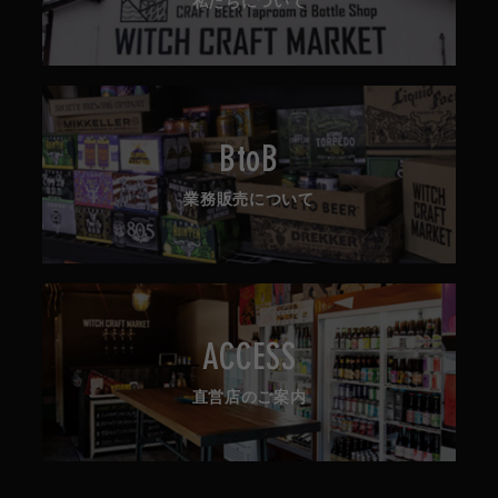
私たちについて
BtoB
業務販売について
ACCESS
直営店のご案内