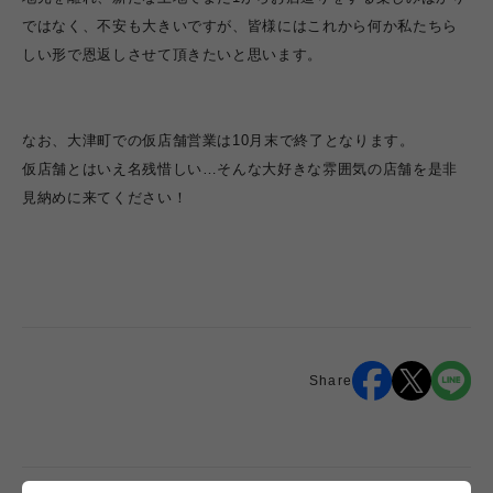
ではなく、不安も大きいですが、皆様にはこれから何か私たちら
しい形で恩返しさせて頂きたいと思います。
なお、大津町での仮店舗営業は10月末で終了となります。
仮店舗とはいえ名残惜しい…そんな大好きな雰囲気の店舗を是非
見納めに来てください！
Share