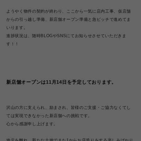
ようやく物件の契約が終わり、ここから一気に店内工事、仮店舗
からの引っ越し準備、新店舗オープン準備と急ピッチで進めてま
いります。
進捗状況は、随時BLOGやSNSにてお知らせさせていただきま
す！！
新店舗オープンは11月14日を予定しております。
沢山の方に支えられ、励まされ、皆様のご支援・ご協力なくてし
ては実現できなかった新店舗への挑戦です。
心から感謝申し上げます。
地元を離れ、新たな土地でまた1からお店造りをする楽しみばかり