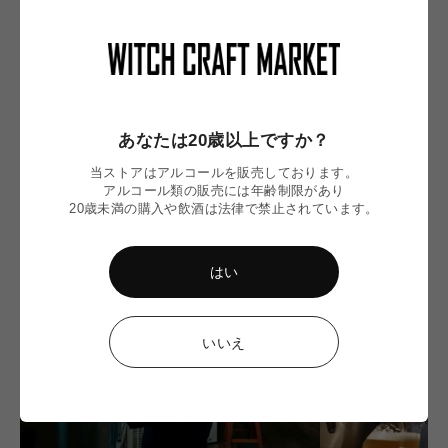
WITCH'S BLOG
あなたは20歳以上ですか？
当ストアはアルコールを販売しております。
アルコール類の販売には年齢制限があり
20歳未満の購入や飲酒は法律で禁止されています。
はい
いいえ