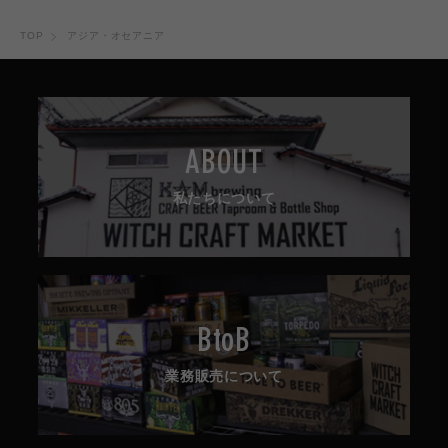
TOP
アジア・オセアニア
ABOUT
私たちについて
BtoB
業務販売について